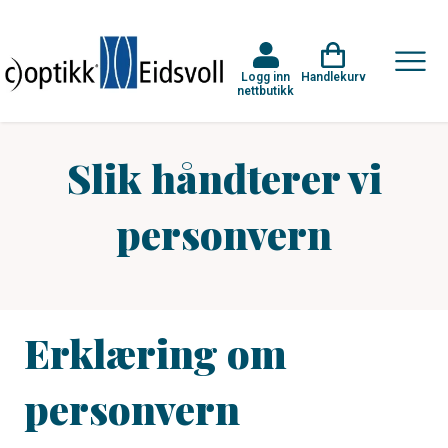
Logg inn
Handlekurv
nettbutikk
Slik håndterer vi
personvern
Erklæring om
personvern