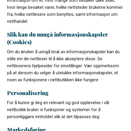
informasjon om er; hvor mange som besøker ulike sider,
hvor lenge besøket varer, hvilke nettsteder brukerne kommer
fra, hvilke nettlesere som benyttes, samt informasjon om
netthandel.
Slik kan du unngå informasjonskapsler
(Cookies)
Om du ønsker å unngå bruk av informasjonskapsler kan du
stille inn din nettleser til å ikke akseptere disse. Se
nettleserens hjelpesider for innstillinger. Vær oppmerksom
på at dersom du velger å utelukke informasjonskapsler, vil
noen av funksjonene i nettbutikken ikke fungere.
Personalisering
For å kunne gi deg en relevant og god opplevelse i vår
nettbutikk bruker vi funksjoner og systemer for å
personliggjøre innholdet slik at det tilpasses deg.
Markedsføring