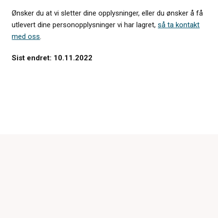
Ønsker du at vi sletter dine opplysninger, eller du ønsker å få
utlevert dine personopplysninger vi har lagret,
så ta kontakt
med oss
.
Sist endret: 10.11.2022