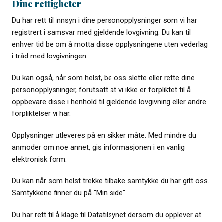
Dine rettigheter
Du har rett til innsyn i dine personopplysninger som vi har
registrert i samsvar med gjeldende lovgivning. Du kan til
enhver tid be om å motta disse opplysningene uten vederlag
i tråd med lovgivningen.
Du kan også, når som helst, be oss slette eller rette dine
personopplysninger, forutsatt at vi ikke er forpliktet til å
oppbevare disse i henhold til gjeldende lovgivning eller andre
forpliktelser vi har.
Opplysninger utleveres på en sikker måte. Med mindre du
anmoder om noe annet, gis informasjonen i en vanlig
elektronisk form.
Du kan når som helst trekke tilbake samtykke du har gitt oss.
Samtykkene finner du på "Min side".
Du har rett til å klage til Datatilsynet dersom du opplever at