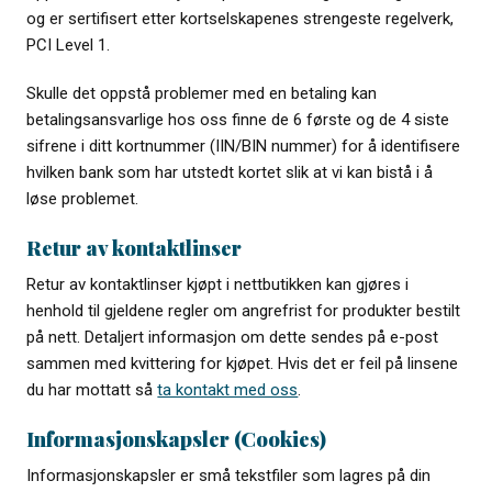
og er sertifisert etter kortselskapenes strengeste regelverk,
PCI Level 1.
Skulle det oppstå problemer med en betaling kan
betalingsansvarlige hos oss finne de 6 første og de 4 siste
sifrene i ditt kortnummer (IIN/BIN nummer) for å identifisere
hvilken bank som har utstedt kortet slik at vi kan bistå i å
løse problemet.
Retur av kontaktlinser
Retur av kontaktlinser kjøpt i nettbutikken kan gjøres i
henhold til gjeldene regler om angrefrist for produkter bestilt
på nett. Detaljert informasjon om dette sendes på e-post
sammen med kvittering for kjøpet. Hvis det er feil på linsene
du har mottatt så
ta kontakt med oss
.
Informasjonskapsler (Cookies)
Informasjonskapsler er små tekstfiler som lagres på din