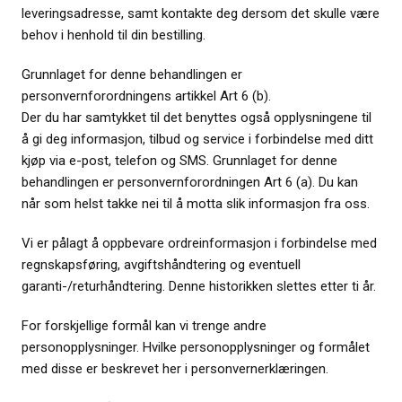
leveringsadresse, samt kontakte deg dersom det skulle være
behov i henhold til din bestilling.
Grunnlaget for denne behandlingen er
personvernforordningens artikkel Art 6 (b).
Der du har samtykket til det benyttes også opplysningene til
å gi deg informasjon, tilbud og service i forbindelse med ditt
kjøp via e-post, telefon og SMS. Grunnlaget for denne
behandlingen er personvernforordningen Art 6 (a). Du kan
når som helst takke nei til å motta slik informasjon fra oss.
Vi er pålagt å oppbevare ordreinformasjon i forbindelse med
regnskapsføring, avgiftshåndtering og eventuell
garanti-/returhåndtering. Denne historikken slettes etter ti år.
For forskjellige formål kan vi trenge andre
personopplysninger. Hvilke personopplysninger og formålet
med disse er beskrevet her i personvernerklæringen.