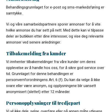
Behandlingsgrunnlaget for e-post og sms-markedsføring er
samtykke.
Vi og våre samarbeidspartnere sporer annonser for å vite
hvilke annonse du har sett på nett. Med dette kan vi tilpasse
deler av butikken etter dine interesser, og vise deg relevante
annonser ved senere anledninger.
Tilbakemelding fra kunder
Vi innhenter tilbakemeldinger fra våre kunder om deres
opplevelse av å handle hos oss, for å sikre god service over
tid. Grunnlaget for denne behandlingen er
personvernforordningens Art. 6 (f). Du kan da velge å ikke
svare eller være anonym, og opplysningene blir uansett
anonymisert (slettet) etter 12 måneder.
Personopplysninger til tredjepart
Vi vil ikke dele, selge, overføre eller på annen måte utlevere