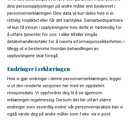
dine personopplysninger på andre måter enn beskrevet i
personvernerklæringen. Dine data vil kun deles hvis vi er
rettslig forpliktet eller får ditt samtykke. Samarbeidspartnere
vil kun få innsyn i opplysningene hvis dette er nødvendig for
å utføre tjenester for oss. I slike tilfeller inngås
databehandleravtaler for å ivareta informasjonssikkerheten, i
tillegg vil vi bestemme hvordan behandlingen av
opplysningene skal foregå.
Endringer i erklæringen
Hvis vi gjør endringer i denne personvernerklæringen, legger
vi ut den reviderte versjonen her med en oppdatert
revisjonsdato. Vi oppfordrer deg til å se igjennom
erklæringen regelmessig. Dersom det blir utført større
endringer som vesentlig endrer vår personvernpraksis kan vi
også varsle deg på andre måter som f.eks. via e-post.