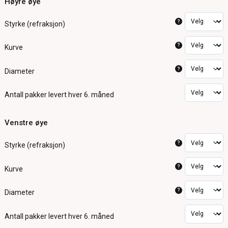
Høyre øye
?
Styrke (refraksjon)
?
Kurve
?
Diameter
Antall pakker
levert hver 6. måned
Venstre øye
?
Styrke (refraksjon)
?
Kurve
?
Diameter
Antall pakker
levert hver 6. måned