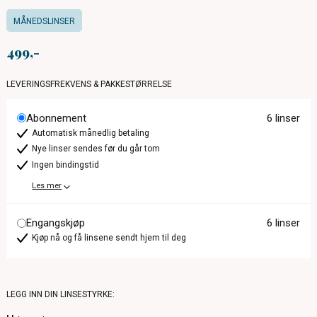
MÅNEDSLINSER
499
LEVERINGSFREKVENS & PAKKESTØRRELSE
Abonnement
6 linser
Automatisk månedlig betaling
Nye linser sendes før du går tom
Ingen bindingstid
Les mer
Engangskjøp
6 linser
Kjøp nå og få linsene sendt hjem til deg
LEGG INN DIN LINSESTYRKE: