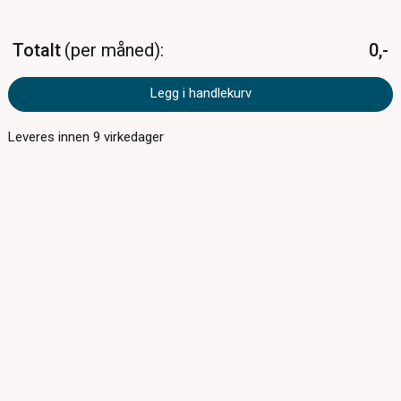
Totalt
per måned
0,-
Legg i handlekurv
Leveres innen
9
virkedager