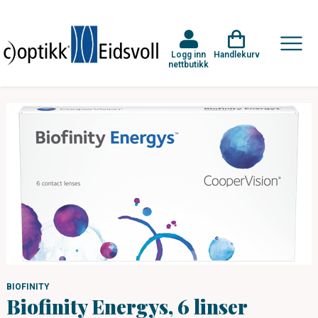
Logg inn
Handlekurv
nettbutikk
BIOFINITY
Biofinity Energys, 6 linser